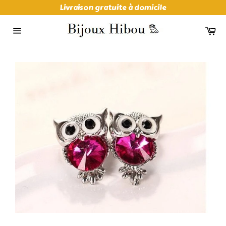
Passer
Livraison gratuite à domicile
au
contenu
Pa
Navigation