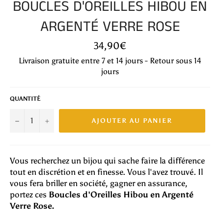
BOUCLES D'OREILLES HIBOU EN
ARGENTÉ VERRE ROSE
Prix
34,90€
régulier
Livraison gratuite entre 7 et 14 jours - Retour sous 14
jours
QUANTITÉ
−
+
AJOUTER AU PANIER
Vous recherchez un bijou qui sache faire la différence
tout en discrétion et en finesse. Vous l'avez trouvé. Il
vous fera briller en société, gagner en assurance,
portez ces
Boucles d'Oreilles Hibou en Argenté
Verre Rose.