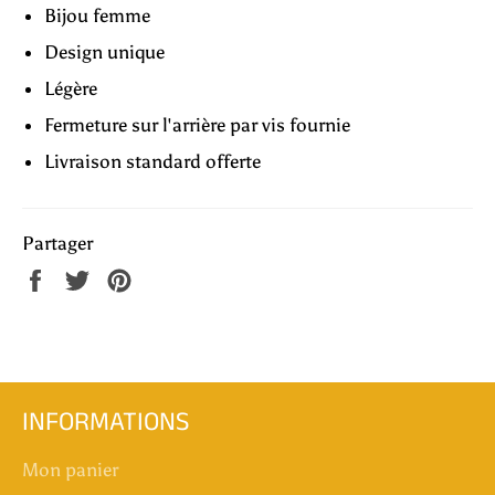
Bijou femme
Design unique
Légère
Fermeture sur l'arrière par vis fournie
Livraison standard offerte
Partager
Partager
Tweeter
Épingler
sur
sur
sur
Facebook
Twitter
Pinterest
INFORMATIONS
Mon panier