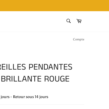
RECHERCHE
Panier
Recherche
Compte
REILLES PENDANTES
 BRILLANTE ROUGE
4 jours - Retour sous 14 jours