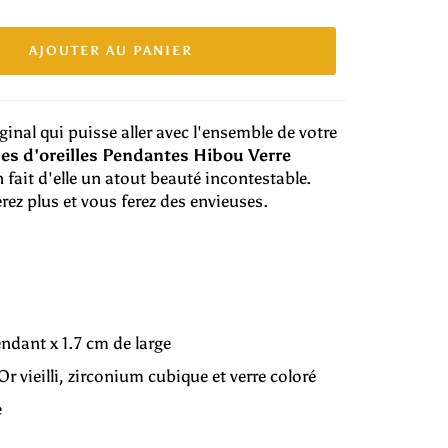
AJOUTER AU PANIER
inal qui puisse aller avec l'ensemble de votre
es d'oreilles Pendantes Hibou Verre
 fait d'elle un atout beauté incontestable.
erez plus et vous ferez des envieuses.
endant x 1.7 cm de large
r vieilli, zirconium cubique et verre coloré
e