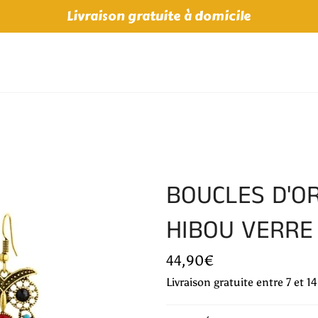
Livraison gratuite à domicile
BOUCLES D'O
HIBOU VERRE
Prix
44,90€
régulier
Livraison gratuite entre 7 et 1